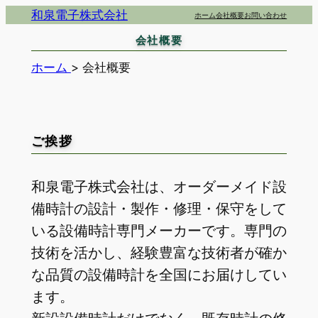
内
和泉電子株式会社
ホーム
会社概要
お問い合わせ
容
会社概要
を
ホーム
>
会社概要
ス
キ
ッ
プ
ご挨拶
和泉電子株式会社は、オーダーメイド設
備時計の設計・製作・修理・保守をして
いる設備時計専門メーカーです。専門の
技術を活かし、経験豊富な技術者が確か
な品質の設備時計を全国にお届けしてい
ます。